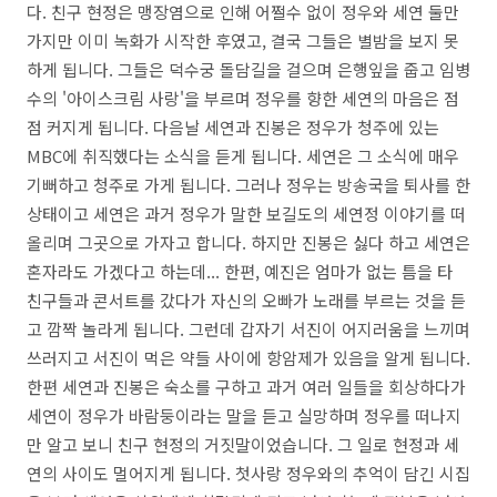
다. 친구 현정은 맹장염으로 인해 어쩔수 없이 정우와 세연 둘만
가지만 이미 녹화가 시작한 후였고, 결국 그들은 별밤을 보지 못
하게 됩니다. 그들은 덕수궁 돌담길을 걸으며 은행잎을 줍고 임병
수의 '아이스크림 사랑'을 부르며 정우를 향한 세연의 마음은 점
점 커지게 됩니다. 다음날 세연과 진봉은 정우가 청주에 있는
MBC에 취직했다는 소식을 듣게 됩니다. 세연은 그 소식에 매우
기뻐하고 청주로 가게 됩니다. 그러나 정우는 방송국을 퇴사를 한
상태이고 세연은 과거 정우가 말한 보길도의 세연정 이야기를 떠
올리며 그곳으로 가자고 합니다. 하지만 진봉은 싫다 하고 세연은
혼자라도 가겠다고 하는데... 한편, 예진은 엄마가 없는 틈을 타
친구들과 콘서트를 갔다가 자신의 오빠가 노래를 부르는 것을 듣
고 깜짝 놀라게 됩니다. 그런데 갑자기 서진이 어지러움을 느끼며
쓰러지고 서진이 먹은 약들 사이에 항암제가 있음을 알게 됩니다.
한편 세연과 진봉은 숙소를 구하고 과거 여러 일들을 회상하다가
세연이 정우가 바람둥이라는 말을 듣고 실망하며 정우를 떠나지
만 알고 보니 친구 현정의 거짓말이었습니다. 그 일로 현정과 세
연의 사이도 멀어지게 됩니다. 첫사랑 정우와의 추억이 담긴 시집