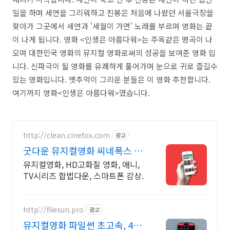
일을 하며 세연을 그리워하고 진봉은 처음에 나왔던 서울극장을
찾아가 그곳에서 세연과 '세월이 가면' 노래를 부르며 영화는 끝
이 나게 됩니다. 영화 <인생은 아름다워>는 주옥같은 명곡이 나
오며 대한민국 영화의 뮤지컬 영화로써의 성공을 보여준 영화 입
니다. 신파극이 될 영화를 유쾌하게 풀어가며 눈으로 귀로 즐길수
있는 영화입니다. 옛추억이 그리운 분들은 이 영화 추천합니다.
여기까지 영화<인생은 아름다워>였습니다.
http://clean.cinefox.com
광고
굿다운 뮤지컬영화 씨네폭스 최
대3만원+10%추가적립
뮤지컬영화, HD고화질 영화, 애니,
TV시리즈 합법다운, 스마트폰 감상.
http://filesun.pro
광고
뮤지컬영화 파일썬 초고속, 4K