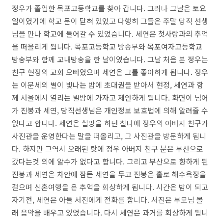
정우가 졸업한 목포고등학교를 찾아 갑니다. 그러나 그날은 토요
일이였기에 학교 문이 닫혀 있었고 다행히 그들은 주말 당직 선생
님을 만나 학교에 들어갈 수 있었습니다. 세연은 첫사랑과의 추억
을 떠올리게 됩니다. 목포고등학교 방송부와 목포여자고등학교
방송부와 함께 교내방송을 한 날이였습니다. 그날 처음 본 정우는
친구 현정의 교회 오빠였으며 세연은 그를 좋아하게 됩니다. 정우
는 이문세의 별이 빛나는 밤에 초대권을 받아서 현정, 세연과 함
께 서울에서 열리는 별밤에 가자고 제안하게 됩니다. 화면이 넘어
가 진봉과 세연, 당직선생님은 개인정보 보호법에 의해 알려줄 수
없다고 합니다. 세연은 실망을 하던 찰나에 정우의 아버지 친구가
사진관을 운영한다는 말을 떠올리고, 그 사진관을 방문하게 됩니
다. 하지만 그역시 오래된 탓에 정우 아버지 친구 분은 부산으로
갔다는것 외에 알수가 없다고 합니다. 그리고 부산으로 향하게 된
진봉과 세연은 차안에 잠든 세연을 두고 진봉은 홀로 해수욕장을
걸으며 신혼여행을 온 추억을 회상하게 됩니다. 시간은 밤이 되고
자기전, 세연은 아들 서진에게 전화를 합니다. 서진은 부모님 몰
래 음악을 배우고 있었습니다. 다시 세연은 과거를 회상하게 됩니