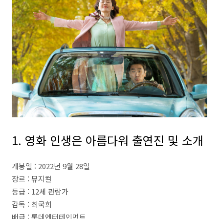
1. 영화 인생은 아름다워 출연진 및 소개
개봉일 : 2022년 9월 28일
장르 : 뮤지컬
등급 : 12세 관람가
감독 : 최국희
배급 : 롯데엔터테인먼트