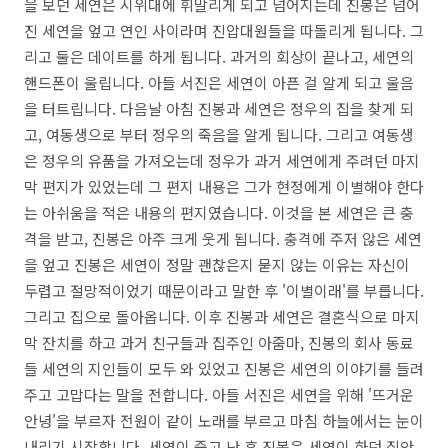
을 보던 세연은 시위대에 휘말리게 되고 넘어지는데 진봉은 넘어
진 세연을 엎고 연인 사이라며 진압대원들을 따돌리게 됩니다. 그
리고 둘은 데이트를 하게 됩니다. 과거의 회상이 끝나고, 세연의
핸드폰이 울립니다. 아들 서진은 세연이 아픈 걸 알게 되고 울음
을 터트립니다. 다음날 아침 진봉과 세연은 정우의 집을 찾게 되
고, 여동생으로 부터 정우의 죽음을 알게 됩니다. 그리고 여동생
은 정우의 유품을 가져오는데 정우가 과거 세연에게 주려던 마지
막 편지가 있었는데 그 편지 내용은 그가 현정에게 이별해야 한다
는 아쉬움을 적은 내용의 편지였습니다. 이것을 본 세연은 큰 충
격을 받고, 진봉은 아주 크게 웃게 됩니다. 충격에 주저 않은 세연
을 엎고 진봉은 세연이 정말 괜찮은지 묻지 않는 이유는 자신이
두렵고 절망적이었기 때문이라고 말한 후 '이별이래'를 부릅니다.
그리고 집으로 돌아옵니다. 이후 진봉과 세연은 결혼식으로 마지
막 잔치를 하고 과거 친구들과 집주인 아줌마, 진봉의 회사 동료
들 세연의 지인들이 모두 와 있었고 진봉은 세연의 이야기를 들려
주고 고맙다는 말을 전합니다. 아들 서진은 세연을 위해 '뜨거운
안녕'을 부르자 전원이 같이 노래를 부르고 마침 하늘에서는 눈이
내리기 시작합니다. 세연이 죽고 난 후 진봉은 세연이 하던 집안