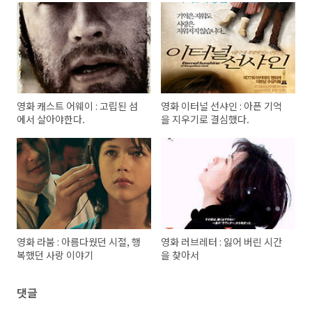
영화 캐스트 어웨이 : 고립된 섬
영화 이터널 선샤인 : 아픈 기억
에서 살아야한다.
을 지우기로 결심했다.
영화 라붐 : 아름다웠던 시절, 행
영화 러브레터 : 잃어 버린 시간
복했던 사랑 이야기
을 찾아서
댓글