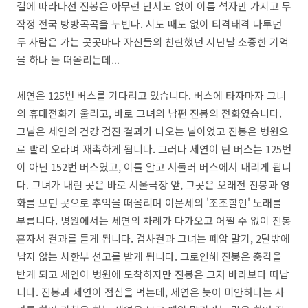
길에 따라나선 진봉은 아무런 단서도 없이 이름 석자만 가지고 무
작정 전국 방방곡곡을 누빈다. 시도 때도 없이 티격태격 다투던
두 사람은 가는 곳곳마다 자신들의 찬란했던 지난날 소중한 기억
을 하나 둘 떠올리는데...
세연은 125번 버스를 기다리고 있습니다. 버스에 타자마자 그녀
의 휴대전화가 울리고, 바로 그녀의 남편 진봉의 전화였습니다.
그날은 세연의 건강 검진 결과가 나오는 날이었고 진봉은 병원으
로 빨리 오라며 재촉하게 됩니다. 그러나 세연이 탄 버스는 125번
이 아닌 152번 버스였고, 이를 알고 서둘러 버스에서 내리게 됩니
다. 그녀가 내린 곳은 바로 서울극장 앞, 그곳은 오래전 진봉과 영
화를 보던 곳으로 추억을 떠올리며 이문세의 '조조할인' 노래를
부릅니다. 병원에서는 세연의 차례가 다가오고 어쩔 수 없이 진봉
혼자서 결과를 듣게 됩니다. 검사결과 그녀는 폐암 말기, 2달밖에
남지 않는 시한부 선고를 받게 됩니다. 그로인해 진봉은 충격을
받게 되고 세연이 병원에 도착하지만 진봉은 그저 바라보다 떠납
니다. 진봉과 세연이 점심을 먹는데, 세연은 늦어 미안하다는 사